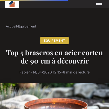
Accueil
›
Équipement
ÉQUIPEMENT
Top 5 braseros en acier corten
de 90 cm à découvrir
Fabien
•
14/04/2026 12:15
•
8 min de lecture