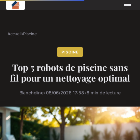
Accueil
›
Piscine
PISCINE
Top 5 robots de piscine sans
fil pour un nettoyage optimal
Blancheline
•
08/06/2026 17:58
•
8 min de lecture