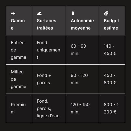
➡️
🌊
🔋
💰
Gamm
Surfaces
Autonomie
Budget
e
traitées
moyenne
estimé
Entrée
Fond
60 - 90
140 -
de
uniquemen
min
450 €
gamme
t
Milieu
Fond +
90 - 120
450 -
de
parois
min
800 €
gamme
Fond,
Premiu
120 - 150
800 - 1
parois,
m
min
200 €
ligne d’eau