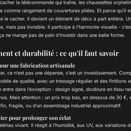
r cacher la télécommande qui traîne, les chaussettes orphelin
e comme rangement de couvertures pliées. Et parce qu’il es
e le cacher. Il devient un élément de déco à part entière. U
e, mais pas invisible. Il participe à l’harmonie visuelle - c’es
 ça ne mange pas de pain d’investir dans une belle forme.
ent et durabilité : ce qu'il faut savoir
pour une fabrication artisanale
ier, ce n’est pas une dépense, c’est un investissement. Com
èle de qualité, avec un tressage régulier et des finitions 
n entre dans l’exception : design signé, doublure en tissu nat
nus. Mais attention : un prix trop bas, en dessous de 30 €, 
 fin, fragile, ou d’un assemblage industriel approximatif.
sier pour prolonger son éclat
atériau vivant. Il réagit à l’humidité, aux UV, aux variations 