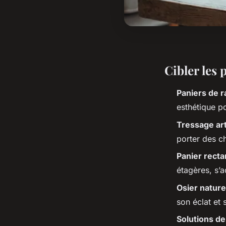
Cibler les 
Paniers de 
esthétique p
Tressage art
porter des c
Panier recta
étagères, s’a
Osier nature
son éclat et 
Solutions d