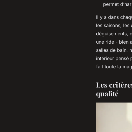
permet d’harm
Il y a dans chaq
les saisons, le
déguisements, de
une ride - bien 
salles de bain,
intérieur pensé 
fait toute la ma
Les critère
qualité