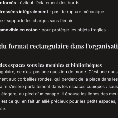
enforcés
: évitent l’éclatement des bords
tressées intégralement
: pas de rupture mécanique
de
: supporte les charges sans fléchir
amovible en coton
: pour protéger les objets fragiles
 du format rectangulaire dans l'organisat
des espaces sous les meubles et bibliothèques
ngulaire, ce n’est pas une question de mode. C’est une ques
ent aux corbeilles rondes, qui perdent de la place dans les
aire s’insère parfaitement dans les espaces cubiques : sous
étagère, au pied d’un canapé. Il épouse les lignes des meu
C’est ce qui en fait un allié précieux pour les petits espaces
te.