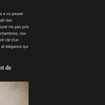
ui a vu passer
ait des
urel n’a pas pris
os chambres, nos
t clé d’un
e et élégance qui
nt de