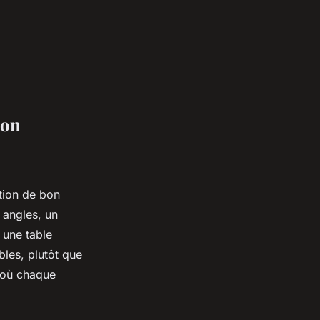
ion
tion de bon
 angles, un
 une table
bles, plutôt que
, où chaque