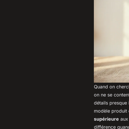
Quand on cherche
on ne se content
détails presque 
modèle produit e
supérieure
aux 
différence quan