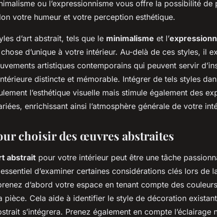
nimalisme ou l’expressionnisme vous offre la possibilité de 
lon votre humeur et votre perception esthétique.
yles d’art abstrait, tels que le
minimalisme
et l’
expression
hose d’unique à votre intérieur. Au-delà de ces styles, il e
uvements artistiques contemporains qui peuvent servir d’ins
ntérieure distincte et mémorable. Intégrer de tels styles da
ulement l’esthétique visuelle mais stimule également des ex
riées, enrichissant ainsi l’atmosphère générale de votre inté
our choisir des œuvres abstraites
rt abstrait
pour votre intérieur peut être une tâche passion
t essentiel d’examiner certaines considérations clés lors de l
enez d’abord votre espace en tenant compte des couleurs
 pièce. Cela aide à identifier le style de décoration existant
strait s’intégrera. Prenez également en compte l’éclairage n