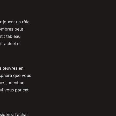
r jouent un rôle
sombres peut
tit tableau
f actuel et
es œuvres en
osphère que vous
mes jouent un
ui vous parlent
sidérez l’achat