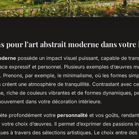
s pour l’art abstrait moderne dans votre 
moderne
possède un impact visuel puissant, capable de tran
ace expressif et personnel. Plusieurs exemples d’œuvres 
 Prenons, par exemple, le minimalisme, où les formes simpli
 créent une atmosphère de tranquillité. Contrastant avec ce
e, riche de couleurs vibrantes et de formes dynamiques, pe
 mouvement dans votre décoration intérieure.
eflète profondément votre
personnalité
et vos goûts, rendant
e votre choix d’œuvres. Il permet d’exprimer des passions in
ques à travers des sélections artistiques. Le choix entre des 