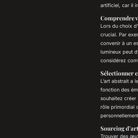
artificiel, car i
Comprendre v
Lors du choix d
crucial. Par ex
convenir à un e
lumineux peut dy
considérez comm
Sélectionner e
L’art abstrait a
fonction des émo
souhaitez créer 
rôle primordial
personnellement
Sourcing d’art
Trouver des œuvr