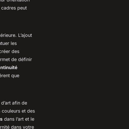
de cadres peut
érieure. L’ajout
tuer les
 créer des
ermet de définir
ntinuité
érent que
’art afin de
 couleurs et des
s
dans l’art et le
ernité dans votre