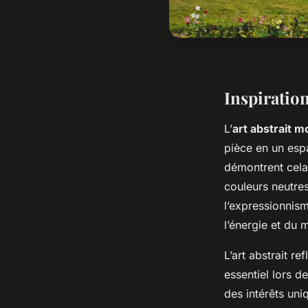
Inspiration
L’
art abstrait 
pièce en un esp
démontrent cela.
couleurs neutres
l’expressionnism
l’énergie et du
L’art abstrait r
essentiel lors d
des intérêts uni