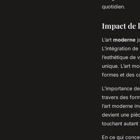
quotidien.
Impact de l
L’art
moderne
j
L’intégration de
l’esthétique de 
unique. L’art m
formes et des co
L’importance de 
travers des for
l’art moderne in
devient une pièc
touchant autant 
En ce qui concer