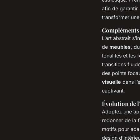
afin de garantir
transformer une 
Compléments 
L’art abstrait s
de
meubles
, d
tonalités et les
transitions flui
des points focau
visuelle
dans l’
captivant.
Évolution de l
Adoptez une app
redonner de la 
motifs pour adap
design d’intérie