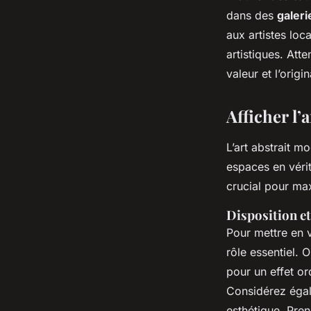
dans des
galeri
aux artistes lo
artistiques. Atte
valeur et l’origi
Afficher l’
L’art abstrait m
espaces en vérit
crucial pour max
Disposition e
Pour mettre en 
rôle essentiel.
pour un effet or
Considérez égal
esthétique. Pre