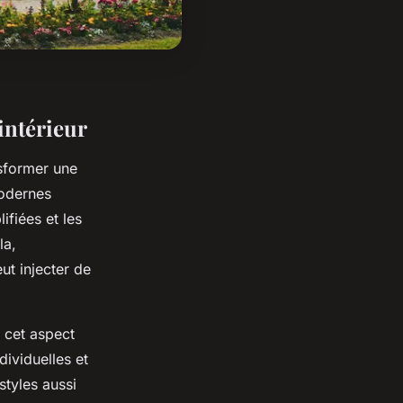
intérieur
sformer une
modernes
fiées et les
la,
ut injecter de
 cet aspect
dividuelles et
styles aussi