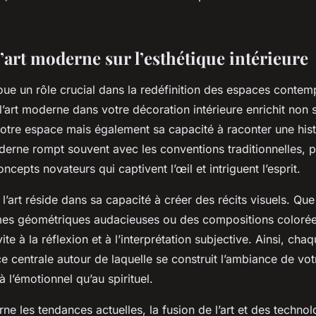
’art moderne sur l’esthétique intérieure
oue un rôle crucial dans la redéfinition des espaces contem
 l’art moderne dans votre décoration intérieure enrichit non
votre espace mais également sa capacité à raconter une histo
oderne rompt souvent avec les conventions traditionnelles, 
ncepts novateurs qui captivent l’œil et intriguent l’esprit.
l’art réside dans sa capacité à créer des récits visuels. Que
mes géométriques audacieuses ou des compositions coloré
vite à la réflexion et à l’interprétation subjective. Ainsi, ch
e centrale autour de laquelle se construit l’ambiance de votr
à l’émotionnel qu’au spirituel.
ne les tendances actuelles, la fusion de l’art et des techno