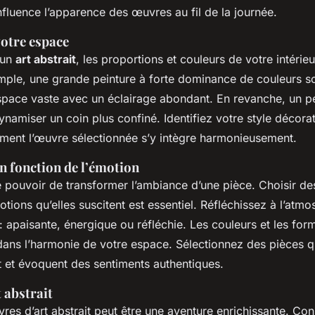
l influence l’apparence des œuvres au fil de la journée.
otre espace
’un
art abstrait
, les proportions et couleurs de votre intérieu
emple, une grande peinture à forte dominance de couleurs 
space vaste avec un éclairage abondant. En revanche, un pe
namiser un coin plus confiné. Identifiez votre style décorati
ent l’œuvre sélectionnée s’y intègre harmonieusement.
n fonction de l’émotion
 le pouvoir de transformer l’ambiance d’une pièce. Choisir d
tions qu’elles suscitent est essentiel. Réfléchissez à l’atm
: apaisante, énergique ou réfléchie. Les couleurs et les for
 dans l’harmonie de votre espace. Sélectionnez des pièces q
 et évoquent des sentiments authentiques.
 abstrait
es d’art abstrait peut être une aventure enrichissante. Con