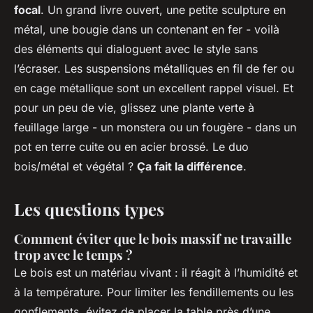
focal
. Un grand livre ouvert, une petite sculpture en
métal, une bougie dans un contenant en fer - voilà
des éléments qui dialoguent avec le style sans
l’écraser. Les suspensions métalliques en fil de fer ou
en cage métallique sont un excellent rappel visuel. Et
pour un peu de vie, glissez une plante verte à
feuillage large - un monstera ou un fougère - dans un
pot en terre cuite ou en acier brossé. Le duo
bois/métal et végétal ?
Ça fait la différence
.
Les questions types
Comment éviter que le bois massif ne travaille
trop avec le temps ?
Le bois est un matériau vivant : il réagit à l’humidité et
à la température. Pour limiter les fendillements ou les
gonflements, évitez de placer la table près d’une