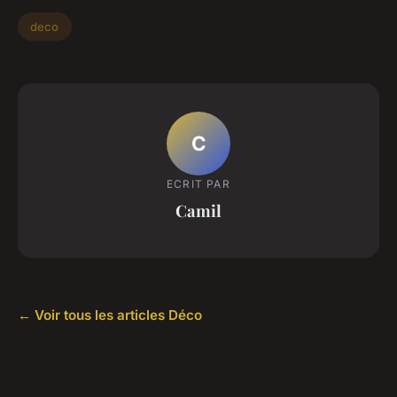
deco
C
ECRIT PAR
Camil
← Voir tous les articles Déco