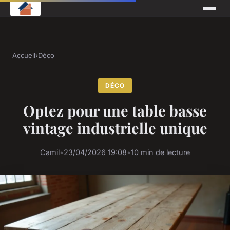
Accueil
›
Déco
DÉCO
Optez pour une table basse
vintage industrielle unique
Camil
•
23/04/2026 19:08
•
10 min de lecture