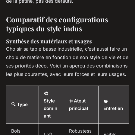
de la patine, pas des défauts.
Comparatif des configurations
typiques du style indus
Synthèse des matériaux et usages
Choisir sa table basse industrielle, c’est aussi faire un
choix de matière en fonction de son style de vie et de
ses priorités déco. Voici un aperçu des combinaisons
les plus courantes, avec leurs forces et leurs usages.
🎨
Style
✨ Atout
🧽
🔍 Type
domin
principal
Entretien
ant
Bois
Robustess
Loft
Faible