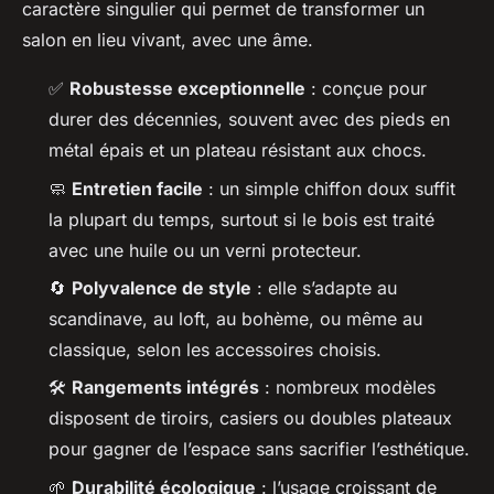
caractère singulier qui permet de transformer un
salon en lieu vivant, avec une âme.
✅
Robustesse exceptionnelle
: conçue pour
durer des décennies, souvent avec des pieds en
métal épais et un plateau résistant aux chocs.
🧼
Entretien facile
: un simple chiffon doux suffit
la plupart du temps, surtout si le bois est traité
avec une huile ou un verni protecteur.
🔄
Polyvalence de style
: elle s’adapte au
scandinave, au loft, au bohème, ou même au
classique, selon les accessoires choisis.
🛠️
Rangements intégrés
: nombreux modèles
disposent de tiroirs, casiers ou doubles plateaux
pour gagner de l’espace sans sacrifier l’esthétique.
🌱
Durabilité écologique
: l’usage croissant de