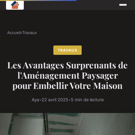
Accueil
›
Travaux
TRAVAUX
Les Avantages Surprenants de
l'Aménagement Paysager
pour Embellir Votre Maison
Aya
•
22 avril 2025
•
5 min de lecture