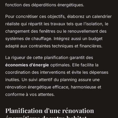
fonction des déperditions énergétiques.
Pour concrétiser ces objectifs, élaborez un calendrier
réaliste qui répartit les travaux tels que l’isolation, le
changement des fenêtres ou le renouvellement des
systèmes de chauffage. Intégrez aussi un budget
adapté aux contraintes techniques et financières.
La rigueur de cette planification garantit des
économies d’énergie
optimales. Elle facilite la
coordination des interventions et évite les dépenses
inutiles. Un suivi attentif du planning assure une
rénovation énergétique efficace, harmonieuse et
conforme à vos attentes.
Planification d’une rénovation