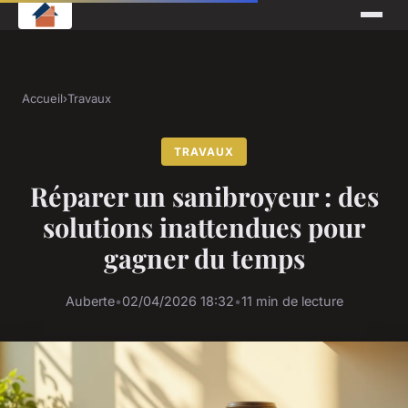
Accueil
›
Travaux
TRAVAUX
Réparer un sanibroyeur : des
solutions inattendues pour
gagner du temps
Auberte
•
02/04/2026 18:32
•
11 min de lecture