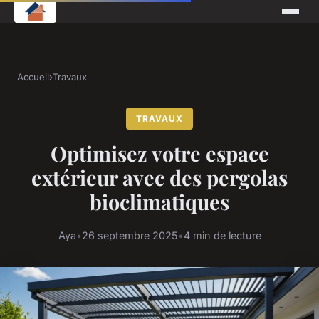
Accueil
›
Travaux
TRAVAUX
Optimisez votre espace
extérieur avec des pergolas
bioclimatiques
Aya
•
26 septembre 2025
•
4 min de lecture